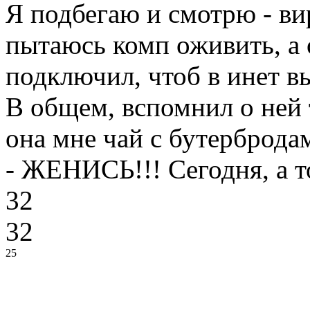
Я подбегаю и смотрю - вир
пытаюсь комп оживить, а 
подключил, чтоб в инет вы
В общем, вспомнил о ней т
она мне чай с бутерброда
- ЖЕНИСЬ!!! Сегодня, а т
32
32
25