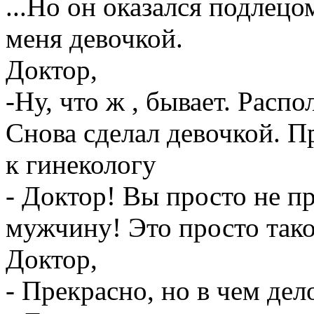
...Но он оказался подлецо
меня девочкой.
Доктор,
-Ну, что ж , бывает. Расп
Снова сделал девочкой. П
к гинекологу
- Доктор! Вы просто не пр
мужчину! Это просто так
Доктор,
- Прекрасно, но в чем дел