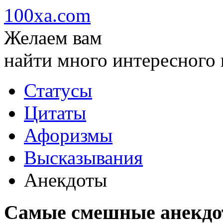
100xa.com
Желаем вам
найти много интересного и
Статусы
Цитаты
Афоризмы
Высказывания
Анекдоты
Самые смешные анекд