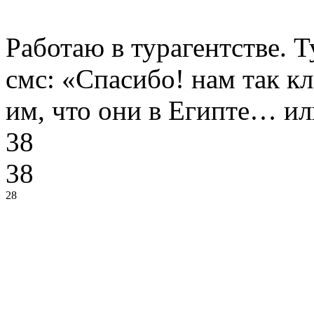
Работаю в турагентстве. 
смс: «Спасибо! нам так к
им, что они в Египте… ил
38
38
28