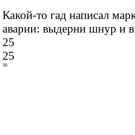
Какой-то гад написал мар
аварии: выдерни шнур и в
25
25
38