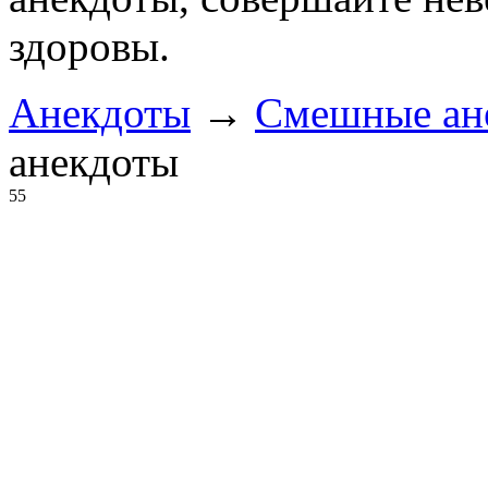
здоровы.
Анекдоты
→
Смешные ан
анекдоты
55