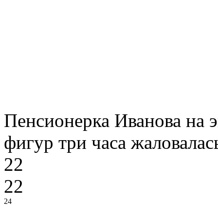
Пенсионерка Иванова на э
фигур три часа жаловалась
22
22
24