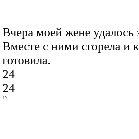
Вчера моей жене удалось 
Вместе с ними сгорела и к
готовила.
24
24
15