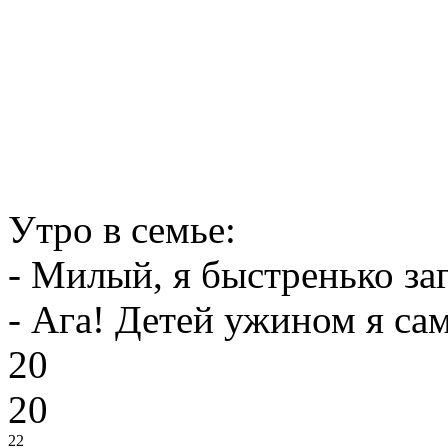
Утро в семье:
- Милый, я быстренько за
- Ага! Детей ужином я са
20
20
22