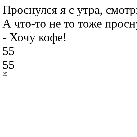
Проснулся я с утра, смотрю
А что-то не то тоже просн
- Хочу кофе!
55
55
25