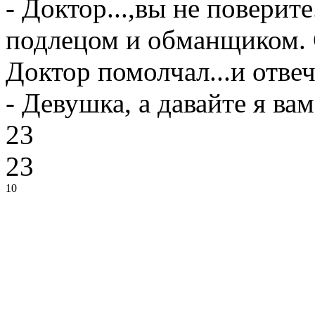
- Доктор...,вы не поверите
подлецом и обманщиком. 
Доктор помолчал...и отвеч
- Девушка, а давайте я ва
23
23
10