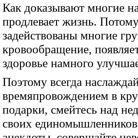
Как доказывают многие на
продлевает жизнь. Потому
задействованы многие гр
кровообращение, появляет
здоровье намного улучшае
Поэтому всегда наслажда
времяпровождением в кру
подарки, смейтесь над не
своих единомышленников
анекдоты, совершайте
нев