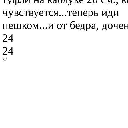
чувствуется...теперь иди
пешком...и от бедра, дочен
24
24
32