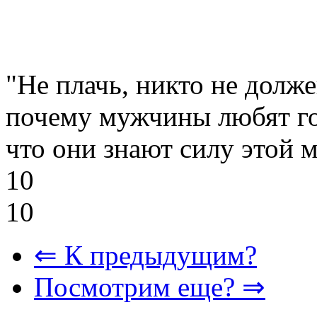
"Не плачь, никто не долже
почему мужчины любят го
что они знают силу этой 
10
10
⇐ К предыдущим?
Посмотрим еще? ⇒