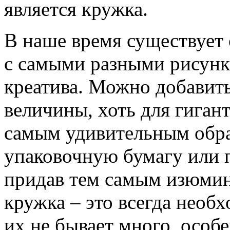
является кружка.
В наше время существует
с самыми разными рисунк
креатива. Можно добавит
величины, хоть для гиган
самым удивительным обра
упаковочную бумагу или п
придав тем самым изюминк
кружка – это всегда необ
их не бывает много, особе