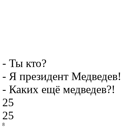
- Ты кто?
- Я президент Медведев!
- Каких ещё медведев?!
25
25
8