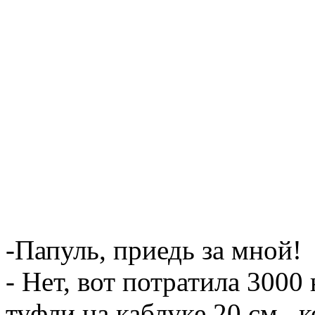
-Папуль, приедь за мной!
- Нет, вот потратила 3000
туфли на каблуке 20 см., 